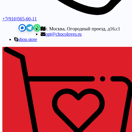
+7(916)565-60-11
г. Москва, Огородный проезд, д16,с1
opt@chocoloves.ru
shop.store