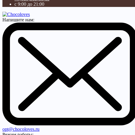
с 9:00 до 21:00
Напишите нам:
opt@chocoloves.ru
Режим работы: