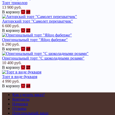
Торт триколор
13 900 руб.
В корзину
Авторский торт "Самолет перехватчик"
6 600 руб.
В корзину
Оригинальный торт "Яйцо фаберже"
6 290 руб.
В корзину
Оригинальный торт "С шоколадными розами"
10 400 руб.
В корзину
Торт в виде букваря
4 990 руб.
В корзину
Как сделать заказ?
Контакты
Начинки
Отзывы
Персональный заказ