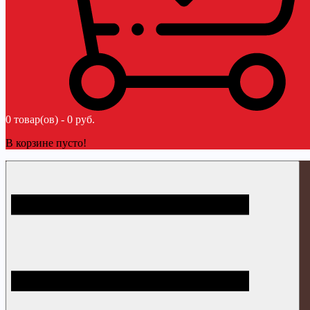
0 товар(ов) - 0 руб.
В корзине пусто!