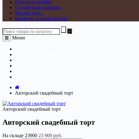
Букеты из конфет
Подарочные корзины
Мастер класс
Конфеты ручной работы
Меню
О нас
Как сделать заказ?
Начинки
Доставка и оплата
Контакты
Розничный магазин
Авторский свадебный торт
Авторский свадебный торт
Авторский свадебный торт
На складе
23900
23 900 руб.