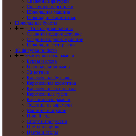
Свадебные фигурки
Сказочные персонажи
Шоколадная машина
Шоколадные животные
Шоколадные букеты
Шоколадные наборы
Сладкий подарок девушке
Сладкий подарок мужчине
Шоколадные открытки
3D фигурка по фото
Фигурки из карамели
Буквы и слова
Герои мультфильмов
Животные
Карамельная бутылка
Карамельная косметика
Карамельные открытки
Карамельные туфли
Корзина из карамели
Леденцы из карамели
Машины и оружие
Новый год
Спорт и профессии
Цветы в горшке
Цветы и ягоды