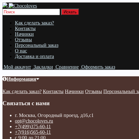
Как сделать заказ?
Контакты
Начинки
Отзывы
Персональный заказ
О нас
Доставка и оплата
Мой аккаунт
Закладки
Сравнение
Оформить заказ
Информация
Как сделать заказ?
Контакты
Начинки
Отзывы
Персональный з
Связаться с нами
г. Москва, Огородный проезд, д16,с1
opt@chocoloves.ru
+7(499)375-60-11
+7(916)565-60-11
с 9:00 до 21:00