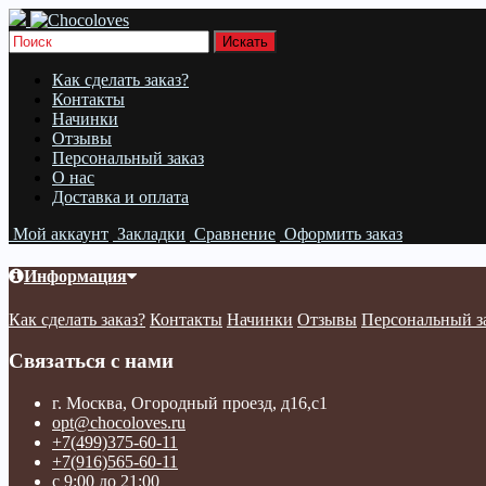
Как сделать заказ?
Контакты
Начинки
Отзывы
Персональный заказ
О нас
Доставка и оплата
Мой аккаунт
Закладки
Сравнение
Оформить заказ
Информация
Как сделать заказ?
Контакты
Начинки
Отзывы
Персональный з
Связаться с нами
г. Москва, Огородный проезд, д16,с1
opt@chocoloves.ru
+7(499)375-60-11
+7(916)565-60-11
с 9:00 до 21:00