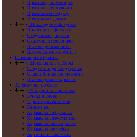
Пряники для женщин
Пряники для мужчин
Пряники на свадьбу
Пряничный домик
Шоколадные фигурки
Новогодние фигурки
Свадебные фигурки
Сказочные персонажи
Шоколадная машина
Шоколадные животные
Шоколадные букеты
Шоколадные наборы
Сладкий подарок девушке
Сладкий подарок мужчине
Шоколадные открытки
3D фигурка по фото
Фигурки из карамели
Буквы и слова
Герои мультфильмов
Животные
Карамельная бутылка
Карамельная косметика
Карамельные открытки
Карамельные туфли
Корзина из карамели