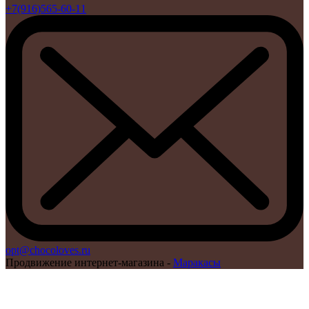
+7(916)565-60-11
opt@chocoloves.ru
Продвижение интернет-магазина -
Маракасы