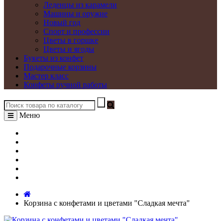
Леденцы из карамели
Машины и оружие
Новый год
Спорт и профессии
Цветы в горшке
Цветы и ягоды
Букеты из конфет
Подарочные корзины
Мастер класс
Конфеты ручной работы
Меню
О нас
Как сделать заказ?
Начинки
Доставка и оплата
Контакты
Розничный магазин
Корзина с конфетами и цветами "Сладкая мечта"