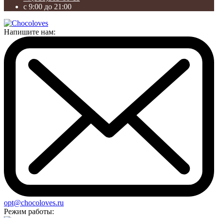
с 9:00 до 21:00
Напишите нам:
opt@chocoloves.ru
Режим работы: