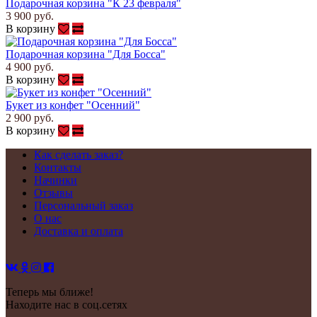
Подарочная корзина "К 23 февраля"
3 900 руб.
В корзину
Подарочная корзина "Для Босса"
4 900 руб.
В корзину
Букет из конфет "Осенний"
2 900 руб.
В корзину
Как сделать заказ?
Контакты
Начинки
Отзывы
Персональный заказ
О нас
Доставка и оплата
Теперь мы ближе!
Находите нас в соц.сетях