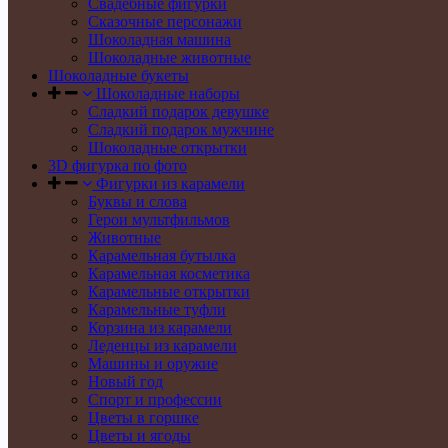
Свадебные фигурки
Сказочные персонажи
Шоколадная машина
Шоколадные животные
Шоколадные букеты
Шоколадные наборы
Сладкий подарок девушке
Сладкий подарок мужчине
Шоколадные открытки
3D фигурка по фото
Фигурки из карамели
Буквы и слова
Герои мультфильмов
Животные
Карамельная бутылка
Карамельная косметика
Карамельные открытки
Карамельные туфли
Корзина из карамели
Леденцы из карамели
Машины и оружие
Новый год
Спорт и профессии
Цветы в горшке
Цветы и ягоды