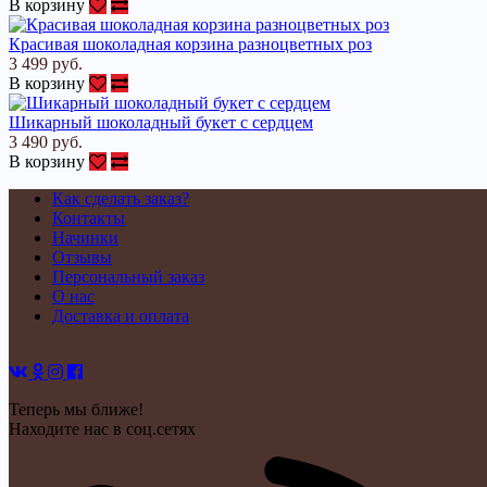
В корзину
Красивая шоколадная корзина разноцветных роз
3 499 руб.
В корзину
Шикарный шоколадный букет с сердцем
3 490 руб.
В корзину
Как сделать заказ?
Контакты
Начинки
Отзывы
Персональный заказ
О нас
Доставка и оплата
Теперь мы ближе!
Находите нас в соц.сетях