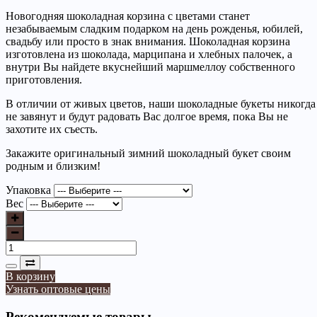
Новогодняя шоколадная корзина с цветами станет
незабываемым сладким подарком на день рожденья, юбилей,
свадьбу или просто в знак внимания.
Шоколадная корзина
изготовлена из шоколада, марципана и хлебных палочек, а
внутри Вы найдете вкуснейший маршмеллоу собственного
приготовления.
В отличии от живых цветов, наши шоколадные букеты никогда
не завянут и будут радовать Вас долгое время, пока Вы не
захотите их съесть.
Закажите оригинальный зимний шоколадный букет своим
родным и близким!
Упаковка
Вес
В корзину
Узнать оптовые цены
Рекомендуемые товары