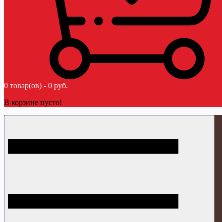
0 товар(ов) - 0 руб.
В корзине пусто!