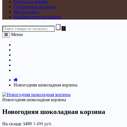
Букеты из конфет
Подарочные корзины
Мастер класс
Конфеты ручной работы
Меню
О нас
Как сделать заказ?
Начинки
Доставка и оплата
Контакты
Розничный магазин
Новогодняя шоколадная корзина
Новогодняя шоколадная корзина
Новогодняя шоколадная корзина
На складе
3499
3 499 руб.