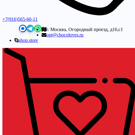
+7(916)565-60-11
г. Москва, Огородный проезд, д16,с1
opt@chocoloves.ru
shop.store