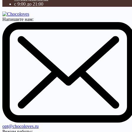
с 9:00 до 21:00
Напишите нам:
opt@chocoloves.ru
Режим работы: