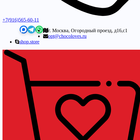
+7(916)565-60-11
г. Москва, Огородный проезд, д16,с1
opt@chocoloves.ru
shop.store