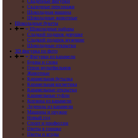
Свадебные фигурки
Сказочные персонажи
Шоколадная машина
Шоколадные животные
Шоколадные букеты
Шоколадные наборы
Сладкий подарок девушке
Сладкий подарок мужчине
Шоколадные открытки
3D фигурка по фото
Фигурки из карамели
Буквы и слова
Герои мультфильмов
Животные
Карамельная бутылка
Карамельная косметика
Карамельные открытки
Карамельные туфли
Корзина из карамели
Леденцы из карамели
Машины и оружие
Новый год
Спорт и профессии
Цветы в горшке
Цветы и ягоды