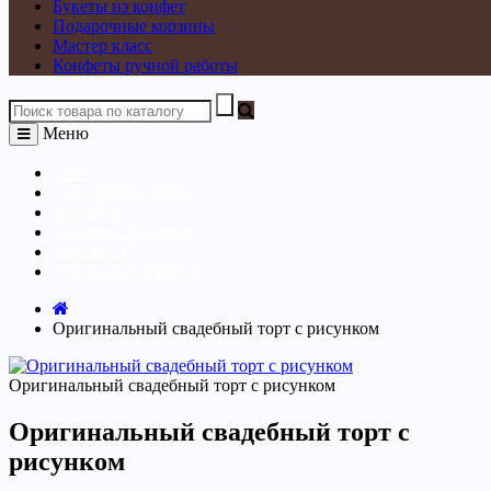
Букеты из конфет
Подарочные корзины
Мастер класс
Конфеты ручной работы
Меню
О нас
Как сделать заказ?
Начинки
Доставка и оплата
Контакты
Розничный магазин
Оригинальный свадебный торт с рисунком
Оригинальный свадебный торт с рисунком
Оригинальный свадебный торт с
рисунком