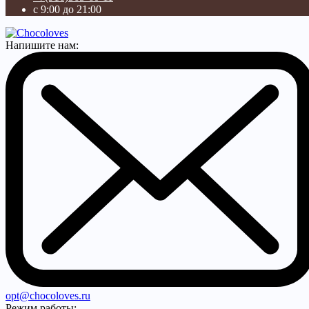
с 9:00 до 21:00
Напишите нам:
opt@chocoloves.ru
Режим работы: