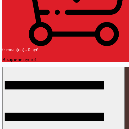
0 товар(ов) - 0 руб.
В корзине пусто!