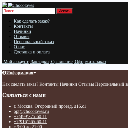
Как сделать заказ?
Контакты
Начинки
Отзывы
Персональный заказ
О нас
Доставка и оплата
Мой аккаунт
Закладки
Сравнение
Оформить заказ
Информация
Как сделать заказ?
Контакты
Начинки
Отзывы
Персональный з
Связаться с нами
г. Москва, Огородный проезд, д16,с1
opt@chocoloves.ru
+7(499)375-60-11
+7(916)565-60-11
с 9:00 до 21:00