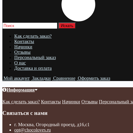
Как сделать заказ?
Контакты
Начинки
Отзывы
Персональный заказ
О нас
Доставка и оплата
Мой аккаунт
Закладки
Сравнение
Оформить заказ
Информация
Как сделать заказ?
Контакты
Начинки
Отзывы
Персональный з
Связаться с нами
г. Москва, Огородный проезд, д16,с1
opt@chocoloves.ru