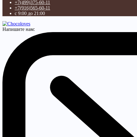
+7(499)375-60-11
+7(916)565-60-11
с 9:00 до 21:00
Напишите нам: