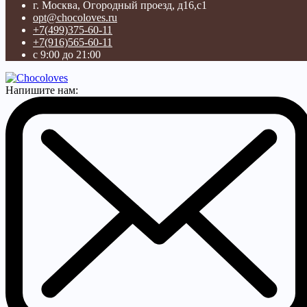
г. Москва, Огородный проезд, д16,с1
opt@chocoloves.ru
+7(499)375-60-11
+7(916)565-60-11
с 9:00 до 21:00
Напишите нам: