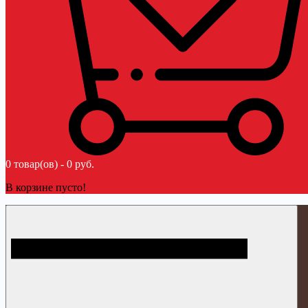
0 товар(ов) - 0 руб.
В корзине пусто!