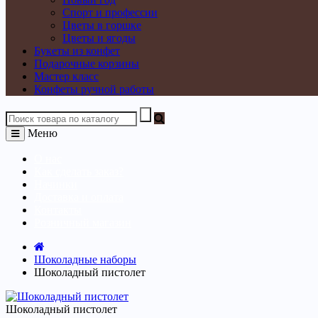
Спорт и профессии
Цветы в горшке
Цветы и ягоды
Букеты из конфет
Подарочные корзины
Мастер класс
Конфеты ручной работы
Меню
О нас
Как сделать заказ?
Начинки
Доставка и оплата
Контакты
Розничный магазин
Шоколадные наборы
Шоколадный пистолет
Шоколадный пистолет