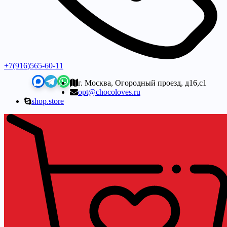
+7(916)565-60-11
г. Москва, Огородный проезд, д16,с1
opt@chocoloves.ru
shop.store