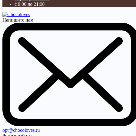
с 9:00 до 21:00
Напишите нам:
opt@chocoloves.ru
Режим работы: