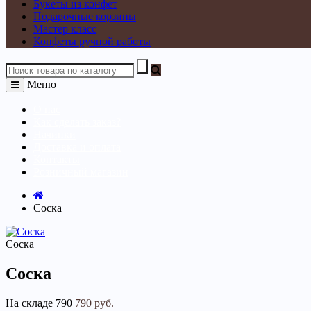
Букеты из конфет
Подарочные корзины
Мастер класс
Конфеты ручной работы
Меню
О нас
Как сделать заказ?
Начинки
Доставка и оплата
Контакты
Розничный магазин
Соска
Соска
Соска
На складе
790
790 руб.