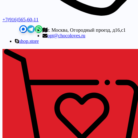
+7(916)565-60-11
г. Москва, Огородный проезд, д16,с1
opt@chocoloves.ru
shop.store