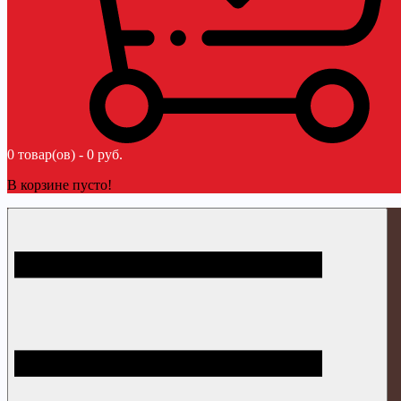
0 товар(ов) - 0 руб.
В корзине пусто!