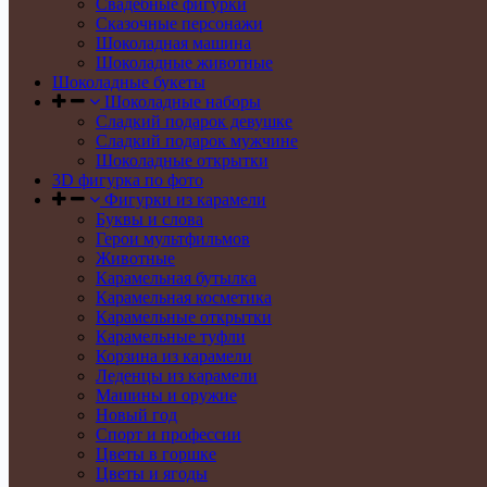
Свадебные фигурки
Сказочные персонажи
Шоколадная машина
Шоколадные животные
Шоколадные букеты
Шоколадные наборы
Сладкий подарок девушке
Сладкий подарок мужчине
Шоколадные открытки
3D фигурка по фото
Фигурки из карамели
Буквы и слова
Герои мультфильмов
Животные
Карамельная бутылка
Карамельная косметика
Карамельные открытки
Карамельные туфли
Корзина из карамели
Леденцы из карамели
Машины и оружие
Новый год
Спорт и профессии
Цветы в горшке
Цветы и ягоды