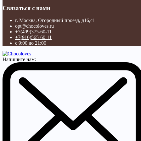
Связаться с нами
г. Москва, Огородный проезд, д16,с1
opt@chocoloves.ru
+7(499)375-60-11
+7(916)565-60-11
с 9:00 до 21:00
Напишите нам: