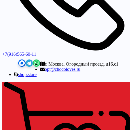
+7(916)565-60-11
г. Москва, Огородный проезд, д16,с1
opt@chocoloves.ru
shop.store