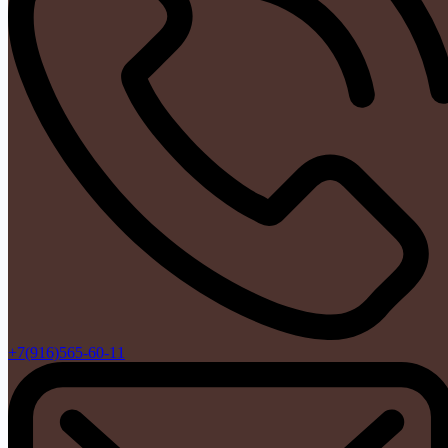
+7(916)565-60-11