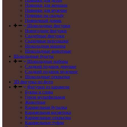
Пряники для детей
Пряники для женщин
Пряники для мужчин
Пряники на свадьбу
Пряничный домик
Шоколадные фигурки
Новогодние фигурки
Свадебные фигурки
Сказочные персонажи
Шоколадная машина
Шоколадные животные
Шоколадные букеты
Шоколадные наборы
Сладкий подарок девушке
Сладкий подарок мужчине
Шоколадные открытки
3D фигурка по фото
Фигурки из карамели
Буквы и слова
Герои мультфильмов
Животные
Карамельная бутылка
Карамельная косметика
Карамельные открытки
Карамельные туфли