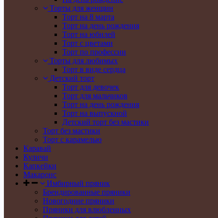
Торты для женщин
Торт на 8 марта
Торт на день рождения
Торт на юбилей
Торт с цветами
Торт по профессии
Торты для любимых
Торт в виде сердца
Детский торт
Торт для девочек
Торт для мальчиков
Торт на день рождения
Торт на выпускной
Детский торт без мастики
Торт без мастики
Торт с карамелью
Каравай
Куличи
Капкейки
Макаронс
Имбирный пряник
Брендированные пряники
Новогодние пряники
Пряники для влюбленных