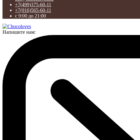
+7(499)375-60-11
+7(916)565-60-11
с 9:00 до 21:00
Напишите нам: