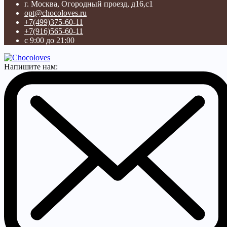
г. Москва, Огородный проезд, д16,с1
opt@chocoloves.ru
+7(499)375-60-11
+7(916)565-60-11
с 9:00 до 21:00
Напишите нам: