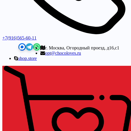
+7(916)565-60-11
г. Москва, Огородный проезд, д16,с1
opt@chocoloves.ru
shop.store