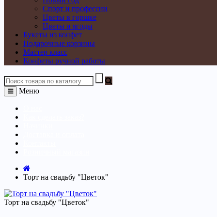
Спорт и профессии
Цветы в горшке
Цветы и ягоды
Букеты из конфет
Подарочные корзины
Мастер класс
Конфеты ручной работы
Меню
О нас
Как сделать заказ?
Начинки
Доставка и оплата
Контакты
Розничный магазин
Торт на свадьбу "Цветок"
Торт на свадьбу "Цветок"