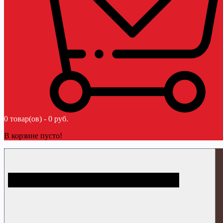
0 товар(ов) - 0 руб.
В корзине пусто!