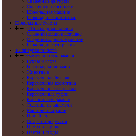
Свадебные фигурки
Сказочные персонажи
Шоколадная машина
Шоколадные животные
Шоколадные букеты
Шоколадные наборы
Сладкий подарок девушке
Сладкий подарок мужчине
Шоколадные открытки
3D фигурка по фото
Фигурки из карамели
Буквы и слова
Герои мультфильмов
Животные
Карамельная бутылка
Карамельная косметика
Карамельные открытки
Карамельные туфли
Корзина из карамели
Леденцы из карамели
Машины и оружие
Новый год
Спорт и профессии
Цветы в горшке
Цветы и ягоды