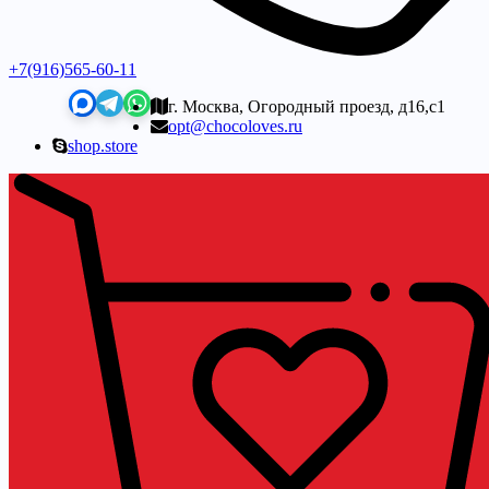
+7(916)565-60-11
г. Москва, Огородный проезд, д16,с1
opt@chocoloves.ru
shop.store