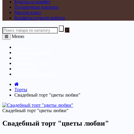
Букеты из конфет
Подарочные корзины
Мастер класс
Конфеты ручной работы
Меню
О нас
Как сделать заказ?
Начинки
Доставка и оплата
Контакты
Розничный магазин
Торты
Свадебный торт "цветы любви"
Свадебный торт "цветы любви"
Свадебный торт "цветы любви"