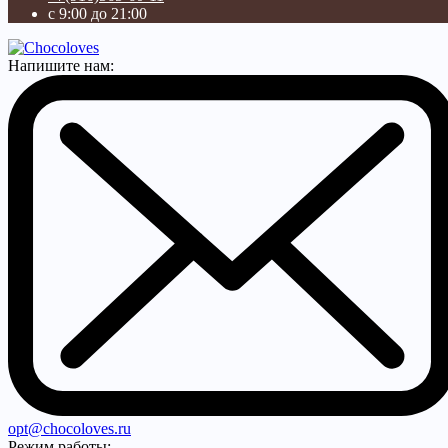
с 9:00 до 21:00
Напишите нам:
opt@chocoloves.ru
Режим работы: