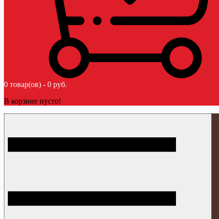
0 товар(ов) - 0 руб.
В корзине пусто!