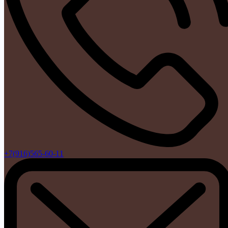
+7(916)565-60-11