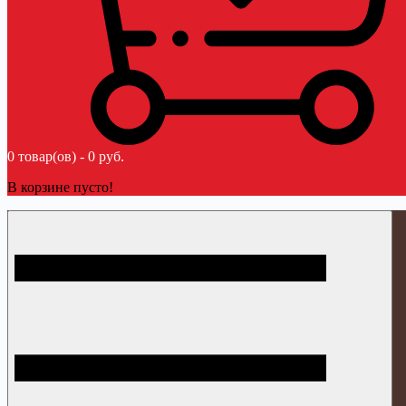
0 товар(ов) - 0 руб.
В корзине пусто!