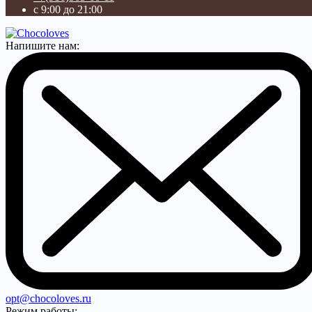
с 9:00 до 21:00
Напишите нам:
opt@chocoloves.ru
Режим работы: