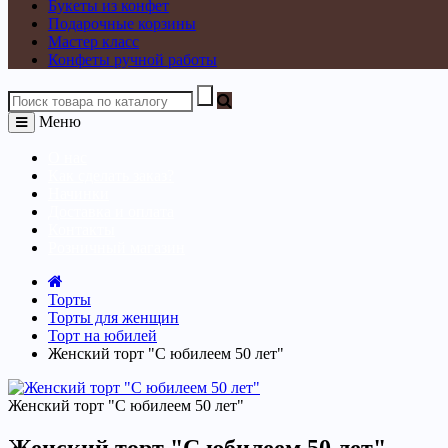
Букеты из конфет
Подарочные корзины
Мастер класс
Конфеты ручной работы
Меню
О нас
Как сделать заказ?
Начинки
Доставка и оплата
Контакты
Розничный магазин
Торты
Торты для женщин
Торт на юбилей
Женский торт "С юбилеем 50 лет"
Женский торт "С юбилеем 50 лет"