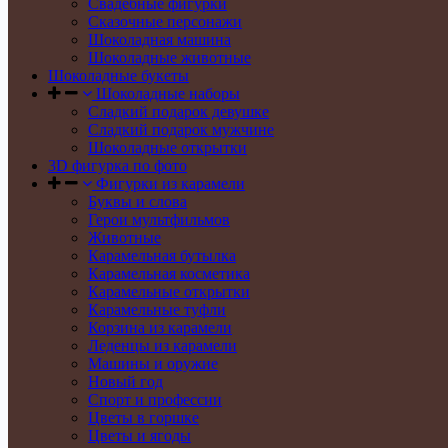
Свадебные фигурки
Сказочные персонажи
Шоколадная машина
Шоколадные животные
Шоколадные букеты
Шоколадные наборы
Сладкий подарок девушке
Сладкий подарок мужчине
Шоколадные открытки
3D фигурка по фото
Фигурки из карамели
Буквы и слова
Герои мультфильмов
Животные
Карамельная бутылка
Карамельная косметика
Карамельные открытки
Карамельные туфли
Корзина из карамели
Леденцы из карамели
Машины и оружие
Новый год
Спорт и профессии
Цветы в горшке
Цветы и ягоды