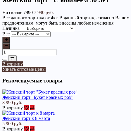
Женский торт "С юбилеем 50 лет"
На складе
7990
7 990 руб.
Вес данного тортика от 4кг. В данный тортик, согласно Вашим
предпочтениям, могут быть внесены любые изменения.
Начинка
Вес
В корзину
Узнать оптовые цены
Рекомендуемые товары
Женский торт "Букет красных роз"
8 990 руб.
В корзину
Женский торт к 8 марта
5 900 руб.
В корзину