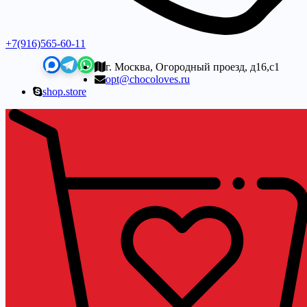
+7(916)565-60-11
г. Москва, Огородный проезд, д16,с1
opt@chocoloves.ru
shop.store