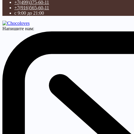
+7(499)375-60-11
+7(916)565-60-11
с 9:00 до 21:00
Напишите нам: