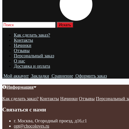
Как сделать заказ?
Контакты
Начинки
Отзывы
Персональный заказ
О нас
Доставка и оплата
Мой аккаунт
Закладки
Сравнение
Оформить заказ
Информация
Как сделать заказ?
Контакты
Начинки
Отзывы
Персональный з
Связаться с нами
г. Москва, Огородный проезд, д16,с1
opt@chocoloves.ru